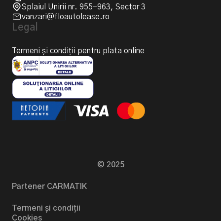
Splaiul Unirii nr. 955-963, Sector 3
vanzari@floautolease.ro
Legal
Termeni și condiții pentru plata online
© 2025
Partener CARMATIK
Termeni și condiții
Cookies