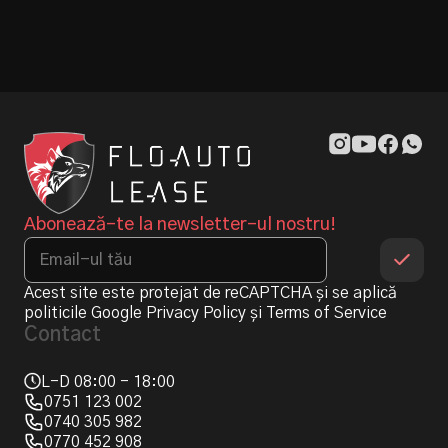
Abonează-te la newsletter-ul nostru!
Acest site este protejat de reCAPTCHA și se aplică
politicile Google
Privacy Policy
și
Terms of Service
Contact
L-D 08:00 - 18:00
0751 123 002
0740 305 982
0770 452 908