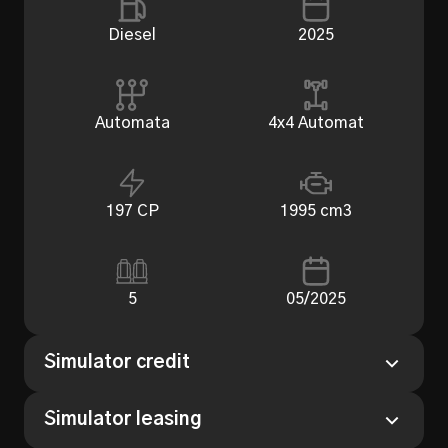
Diesel
2025
Automata
4x4 Automat
197 CP
1995 cm3
5
05/2025
Simulator credit
Perioada
Simulator leasing
12 Luni
24 Luni
36 Luni
48 Luni
Perioada