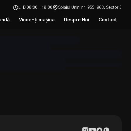
L-D 08:00 - 18:00
Splaiul Unirii nr. 955-963, Sector 3
andă
Vinde-ți mașina
Despre Noi
Contact