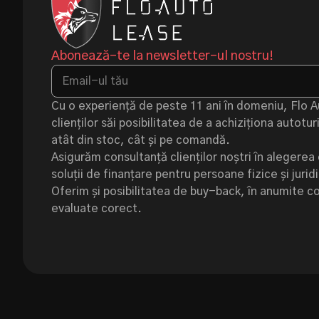
Abonează-te la newsletter-ul nostru!
Cu o experiență de peste 11 ani în domeniu, Flo 
clienților săi posibilitatea de a achiziționa autot
atât din stoc, cât și pe comandă.
Asigurăm consultanță clienților noștri în alegerea 
soluții de finanțare pentru persoane fizice și jurid
Oferim și posibilitatea de buy-back, în anumite cond
evaluate corect.