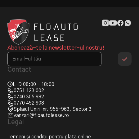
Abonează-te la newsletter-ul nostru!
Contact
L-D 08:00 - 18:00
0751 123 002
0740 305 982
0770 452 908
Splaiul Unirii nr. 955-963, Sector 3
vanzari@floautolease.ro
Legal
Termeni și condiții pentru plata online