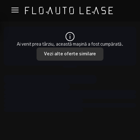
Ai venit prea târziu, această mașină a fost cumpărată.
Vezi alte oferte similare