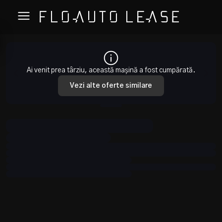
Ai venit prea târziu, această mașină a fost cumpărată.
Vezi alte oferte similare