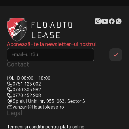
Abonează-te la newsletter-ul nostru!
Contact
L-D 08:00 - 18:00
0751 123 002
0740 305 982
0770 452 908
Splaiul Unirii nr. 955-963, Sector 3
vanzari@floautolease.ro
Legal
Termeni și condiții pentru plata online