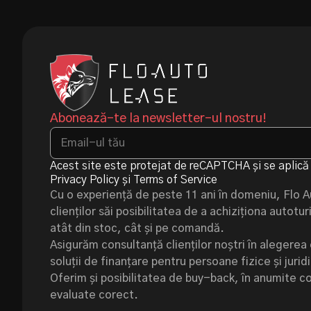
Abonează-te la newsletter-ul nostru!
Acest site este protejat de reCAPTCHA și se aplică 
Privacy Policy
și
Terms of Service
Cu o experiență de peste 11 ani în domeniu, Flo 
clienților săi posibilitatea de a achiziționa autot
atât din stoc, cât și pe comandă.
Asigurăm consultanță clienților noștri în alegerea 
soluții de finanțare pentru persoane fizice și jurid
Oferim și posibilitatea de buy-back, în anumite cond
evaluate corect.