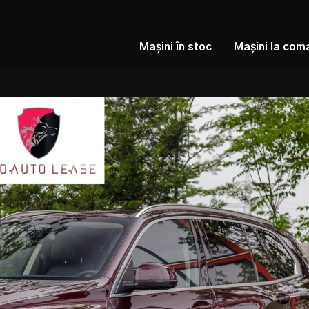
Mașini în stoc
Mașini la com