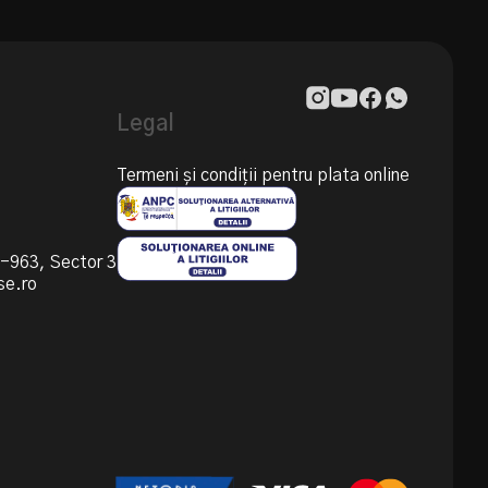
Legal
Termeni și condiții pentru plata online
55-963, Sector 3
se.ro