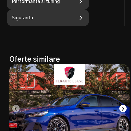
Performanta si tuning
Siguranta
Oferte similare
❮
❯