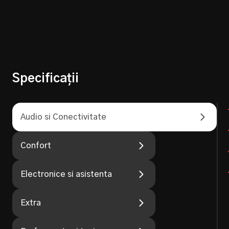
Specificații
Audio si Conectivitate
Confort
Electronice si asistenta
Extra