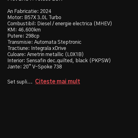
An Fabricatie: 2024
Motor: B57X 3.0L Turbo
Combustibil: Diesel / energie electrica (MHEV)
KM: 46.600km
Putere: 298cp
Transmisie: Automata Steptronic
Tractiune: Integrala xDrive
Culoare: Ametrin metallic (L0X1B)
Interior: Sensafin dec.quilted, black (PKPSW)
Jante: 20” V-Spoke 738
Citeste mai mult
Set supli
...