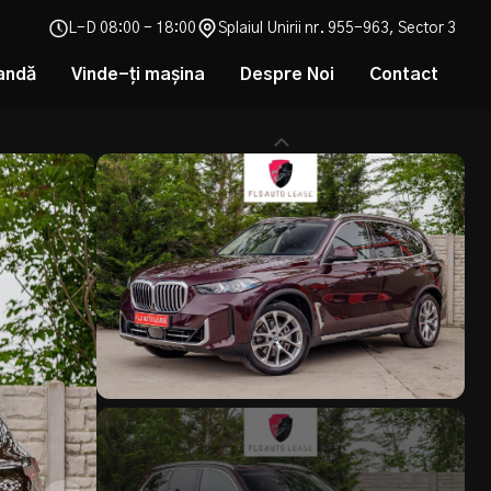
L-D 08:00 - 18:00
Splaiul Unirii nr. 955-963, Sector 3
andă
Vinde-ți mașina
Despre Noi
Contact