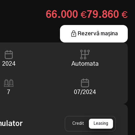
66.000
79.860
€
€
Rezervă mașina
2024
Automata
7
07/2024
mulator
Credit
Leasing