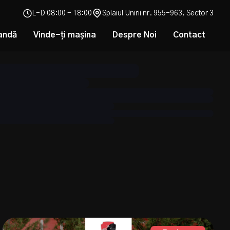
L-D 08:00 - 18:00
Splaiul Unirii nr. 955-963, Sector 3
andă
Vinde-ți mașina
Despre Noi
Contact