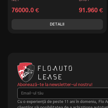
76000.0
91.960
€
€
DETALII
Abonează-te la newsletter-ul nostru!
Cu o experiență de peste 11 ani în domeniu, Flo 
clienților săi posibilitatea de a achiziționa autot