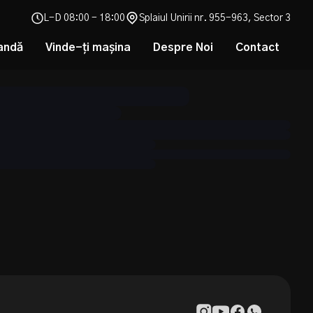
L-D 08:00 - 18:00
Splaiul Unirii nr. 955-963, Sector 3
andă
Vinde-ți mașina
Despre Noi
Contact