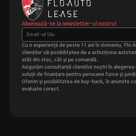
Abonează-te la newsletter-ul nostru!
Cu o experiență de peste 11 ani în domeniu, Flo 
clienților săi posibilitatea de a achiziționa autot
atât din stoc, cât și pe comandă.
Asigurăm consultanță clienților noștri în alegerea 
soluții de finanțare pentru persoane fizice și jurid
Oferim și posibilitatea de buy-back, în anumite cond
evaluate corect.