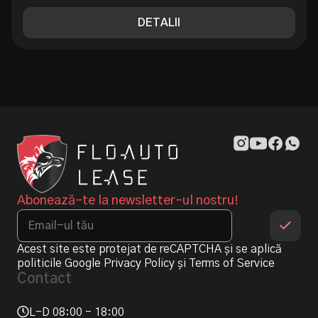
DETALII
Abonează-te la newsletter-ul nostru!
Acest site este protejat de reCAPTCHA și se aplică
politicile Google
Privacy Policy
și
Terms of Service
Contact
L-D 08:00 - 18:00