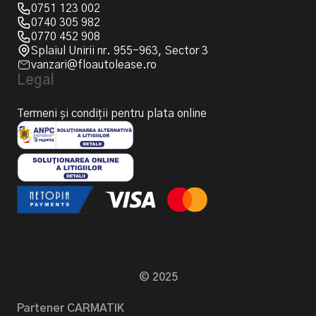
0751 123 002
0740 305 982
0770 452 908
Splaiul Unirii nr. 955-963, Sector 3
vanzari@floautolease.ro
Legal
Termeni și condiții pentru plata online
© 2025
Partener CARMATIK