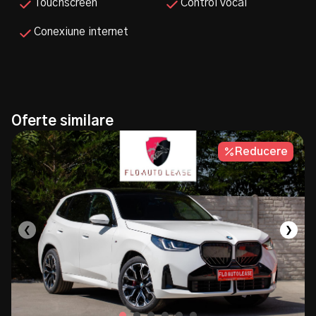
Touchscreen
Control vocal
Conexiune internet
Oferte similare
Reducere
❮
❯