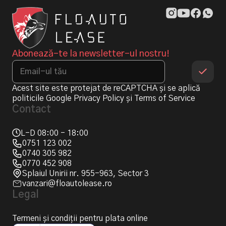
Abonează-te la newsletter-ul nostru!
Acest site este protejat de reCAPTCHA și se aplică
politicile Google
Privacy Policy
și
Terms of Service
Contact
L-D 08:00 - 18:00
0751 123 002
0740 305 982
0770 452 908
Splaiul Unirii nr. 955-963, Sector 3
vanzari@floautolease.ro
Legal
Termeni și condiții pentru plata online