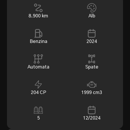
8.900
km
Alb
Benzina
2024
Automata
Spate
204 CP
1999 cm3
5
12/2024