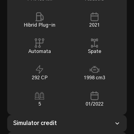
Hibrid Plug-in
2021
Automata
Spate
292 CP
1998 cm3
5
01/2022
Simulator credit
Perioada