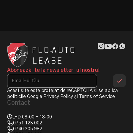
Abonează-te la newsletter-ul nostru!
Acest site este protejat de reCAPTCHA și se aplică
politicile Google
Privacy Policy
și
Terms of Service
Contact
L-D 08:00 - 18:00
0751 123 002
0740 305 982