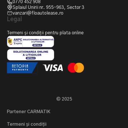
0770 452 908
Splaiul Unirii nr. 955-963, Sector 3
vanzari@floautolease.ro
Legal
Termeni și condiții pentru plata online
© 2025
Partener CARMATIK
Termeni și condiții