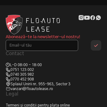
Abonează-te la newsletter-ul nostru!
Contact
L-D 08:00 - 18:00
0751 123 002
0740 305 982
0770 452 908
Splaiul Unirii nr. 955-963, Sector 3
vanzari@floautolease.ro
Legal
Termeni și condiții pentru plata online