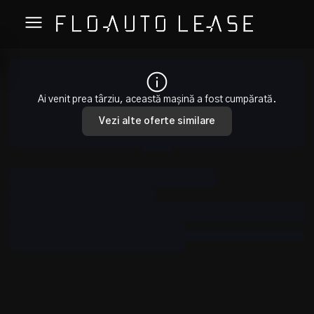
Ai venit prea târziu, această mașină a fost cumpărată.
Vezi alte oferte similare