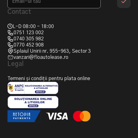
Contact
L-D 08:00 - 18:00
0751 123 002
0740 305 982
0770 452 908
Splaiul Unirii nr. 955-963, Sector 3
vanzari@floautolease.ro
Legal
Termeni și condiții pentru plata online