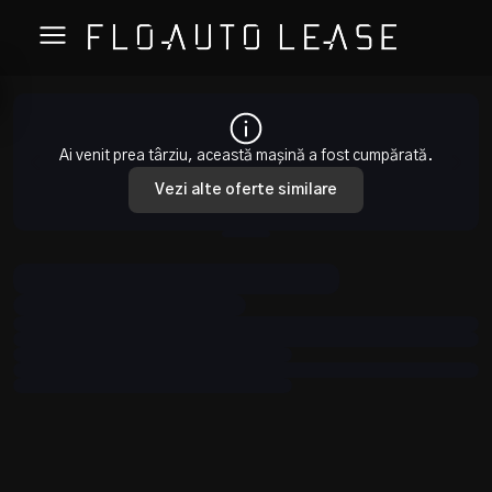
Ai venit prea târziu, această mașină a fost cumpărată.
Vezi alte oferte similare