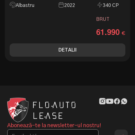
Albastru
2022
340 CP
BRUT
61.990
€
DETALII
Abonează-te la newsletter-ul nostru!